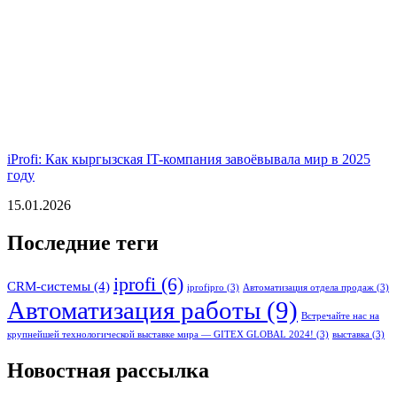
iProfi: Как кыргызская IT-компания завоёвывала мир в 2025
году
15.01.2026
Последние теги
iprofi
(6)
CRM-системы
(4)
iprofipro
(3)
Автоматизация отдела продаж
(3)
Автоматизация работы
(9)
Встречайте нас на
крупнейшей технологической выставке мира — GITEX GLOBAL 2024!
(3)
выставка
(3)
Новостная рассылка