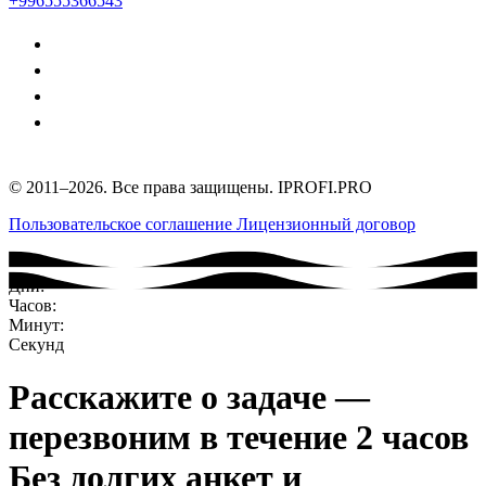
+996555366543
© 2011–2026. Все права защищены. IPROFI.PRO
Пользовательское соглашение
Лицензионный договор
Дни:
Часов:
Минут:
Секунд
Расскажите о задаче —
перезвоним в течение 2 часов
Без долгих анкет и