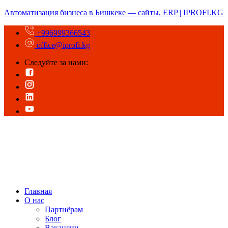
Автоматизация бизнеса в Бишкеке — сайты, ERP | IPROFI.KG
+996999366543
office@iprofi.kg
Следуйте за нами:
Главная
О нас
Партнёрам
Блог
Вакансии