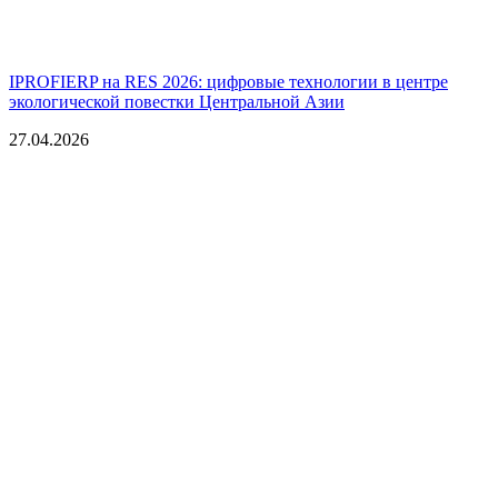
IPROFIERP на RES 2026: цифровые технологии в центре
экологической повестки Центральной Азии
27.04.2026