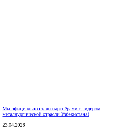
Мы официально стали партнёрами с лидером
металлургической отрасли Узбекистана!
23.04.2026