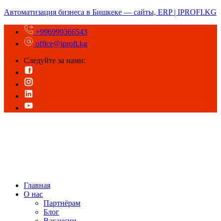
Автоматизация бизнеса в Бишкеке — сайты, ERP | IPROFI.KG
+996999366543
office@iprofi.kg
Следуйте за нами:
Главная
О нас
Партнёрам
Блог
Вакансии